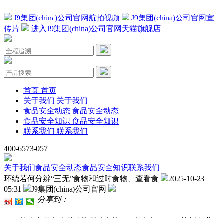
J9集团(china)公司官网航拍视频
J9集团(china)公司官网宣
传片
进入J9集团(china)公司官网天猫旗舰店
首页
首页
关于我们
关于我们
食品安全动态
食品安全动态
食品安全知识
食品安全知识
联系我们
联系我们
400-6573-057
关于我们
食品安全动态
食品安全知识
联系我们
环绕若何分辨“三无”食物和过时食物、查看食
2025-10-23
05:31
J9集团(china)公司官网
分享到：