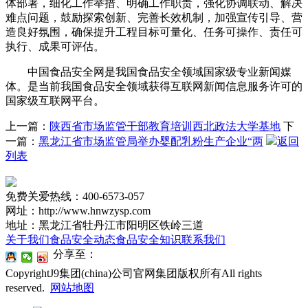
体部署，细化工作举措、明确工作职责，强化协调联动、解决
难点问题，鼓励探索创新、完善长效机制，加强宣传引导、营
造良好氛围，确保提升工程目标可量化、任务可操作、责任可
执行、成果可评估。
中国食品安全网是我国食品安全领域国家级专业新闻媒
体。是当前我国食品安全领域获得互联网新闻信息服务许可的
国家级互联网平台。
上一篇：
陕西省市场监管干部教育培训西北政法大学基地
下
一篇：
黑龙江省市场监管局举办婴配乳粉生产企业“两
返回
列表
免费关爱热线：400-6573-057
网址：http://www.hnwzysp.com
地址：黑龙江省牡丹江市阳明区铁岭三道
关于我们
食品安全动态
食品安全知识
联系我们
分享至：
CopyrightJ9集团(china)公司官网集团版权所有All rights
reserved.
网站地图