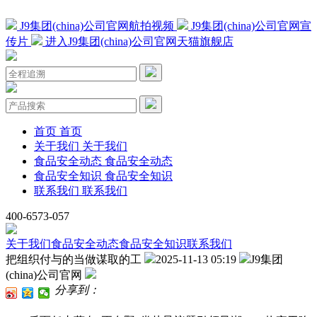
J9集团(china)公司官网航拍视频
J9集团(china)公司官网宣
传片
进入J9集团(china)公司官网天猫旗舰店
首页
首页
关于我们
关于我们
食品安全动态
食品安全动态
食品安全知识
食品安全知识
联系我们
联系我们
400-6573-057
关于我们
食品安全动态
食品安全知识
联系我们
把组织付与的当做谋取的工
2025-11-13 05:19
J9集团
(china)公司官网
分享到：