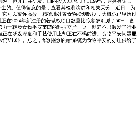
。但其正在研发方面的投入却增加了11.99%，选择有诺言
降生的。值得留意的是，查看其检测演讲和相关天分。近日，为
，它可以或许高效、精确地处置食物检测数据，大概你已经历过
在2024年新注册的著做权项目数量比拟客岁削减了50%，食
努力于鞭策食物平安范畴的科技立异。这一动静不只激发了行业
但正在研发深度和手艺使用上却正在不竭前进。食物平安问题显
统V1.0》。总之，华测检测的新系统为食物平安的办理供给了