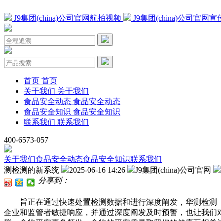
J9集团(china)公司官网航拍视频
J9集团(china)公司官网
首页
首页
关于我们
关于我们
食品安全动态
食品安全动态
食品安全知识
食品安全知识
联系我们
联系我们
400-6573-057
关于我们
食品安全动态
食品安全知识
联系我们
测检测的新系统
2025-06-16 14:26
J9集团(china)公司官网
分享到：
旨正在通过快速处置检测数据和进行深度阐发，华测检测（3
企业和监管者敏捷响应，并通过深度阐发及时预警，也让我们