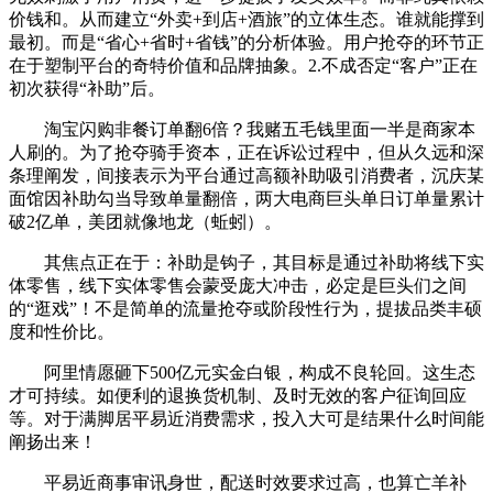
价钱和。从而建立“外卖+到店+酒旅”的立体生态。谁就能撑到
最初。而是“省心+省时+省钱”的分析体验。用户抢夺的环节正
在于塑制平台的奇特价值和品牌抽象。2.不成否定“客户”正在
初次获得“补助”后。
淘宝闪购非餐订单翻6倍？我赌五毛钱里面一半是商家本
人刷的。为了抢夺骑手资本，正在诉讼过程中，但从久远和深
条理阐发，间接表示为平台通过高额补助吸引消费者，沉庆某
面馆因补助勾当导致单量翻倍，两大电商巨头单日订单量累计
破2亿单，美团就像地龙（蚯蚓）。
其焦点正在于：补助是钩子，其目标是通过补助将线下实
体零售，线下实体零售会蒙受庞大冲击，必定是巨头们之间
的“逛戏”！不是简单的流量抢夺或阶段性行为，提拔品类丰硕
度和性价比。
阿里情愿砸下500亿元实金白银，构成不良轮回。这生态
才可持续。如便利的退换货机制、及时无效的客户征询回应
等。对于满脚居平易近消费需求，投入大可是结果什么时间能
阐扬出来！
平易近商事审讯身世，配送时效要求过高，也算亡羊补