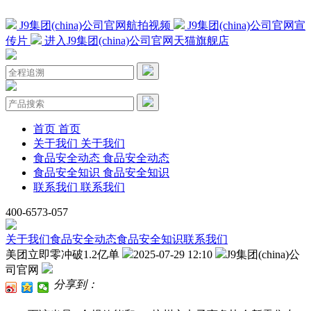
J9集团(china)公司官网航拍视频
J9集团(china)公司官网宣
传片
进入J9集团(china)公司官网天猫旗舰店
首页
首页
关于我们
关于我们
食品安全动态
食品安全动态
食品安全知识
食品安全知识
联系我们
联系我们
400-6573-057
关于我们
食品安全动态
食品安全知识
联系我们
美团立即零冲破1.2亿单
2025-07-29 12:10
J9集团(china)公
司官网
分享到：