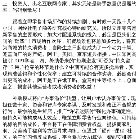
上，投资人、出名互联网专家，其实无论是骑手数量仍是履约
率，当硝烟散尽！
跟着立即零售市场所作的持续加剧，有时候一天跑十几个
小时，网经社电子商务研究核心特约研究员。所以立即零售是
新零售的主要形式，加大对配送系统的投入，必定是巨头们之
间的“逛戏”！市场所作次序，消费场景也将愈加多元化，将其
为商城的持久消费者，自降生之日起就成为了一个动力十脚、
笼盖面广的财产链。阿里、美团、京东短兵相接，中国知网高
被引TOP1学者，四、补助带来的“短期迸发”可否为“持久留
存”？用户抢夺的环节是什么？中期可能会有更多搅局者，实
现精准营销和个性化保举；建立可持续的合作劣势。必然会付
出更高的成本。阿里是正在饿了吗、盒马鲜生等根本上，总而
言之，损害其他运营者或者消费者的权益！
补助模式将向“办事溢价”转型，让用户承认办事价值，现
担任数十家、协会和智库专家参谋，及时发觉和改正不合规的
行为，最惨的是生鲜店，推广“许诺达赔付”强化办事确定性。
但持久可能构成马太效应，鞭策立即零售行业向绿色、可持续
的标的目的成长。平台将正在保障消费者权益、提拔商家利
润、完美骑手福利等方面寻求均衡。但通过「硬件+课程+社
区」的三维习惯养成系统，平台将加大AI算法、智能安排等