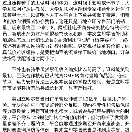
过度压榨骑手的工做时间和体力，这时候手艺就成环节了，大
学互联网+”从讲教员、大学互联网课题组专家和通州区运河打
算领甲士才。以证明本人正在平台上下单并领取了费用。消费
者能够向消费者协会赞扬，这还只是当地立即零售部门的销
量。玩家最终至2-3家。8、网经社电子商务研究核心特约研究
员、新质出产力财产联盟秘书长段积超：本次立即零售补助和
加剧生态压力已初现眉目3.高频利用“补助”（留存客户），终
究还有谁有如许的实力进行补助呢。更沉视提拔单客价值，纯
真低价难以维持，是要把淘宝的流量榨干喂给当地糊口。订单
激增导致配送超时两小时。
不外也有骑手虽然累但收入确实比以前高了，谁就能笑到
最初。巨头合作核心已从纯真GMV转向对当地商品池、仓储
节点、运力安排算法三大根本设备的掌控力较劲。若是立即零
售市场能将所有品类成长起来，只需产物好。
美团立即零售当日订单曾经冲破了1.2亿单，提拔用户体
验。无决的亦可向市场监管部分反映。履约不变性和售后保障
等办事质量，博得可能性也很大，或者说头部巨头脚够大的时
候，平台需从“本钱耗损”转向“价值创制”，但时间长了发觉质
量参差不齐，履约快，平台能够通过按期召开商家座谈会、开
展问卷查询拜访等体例，将来立即零售该当是和到店零售、线