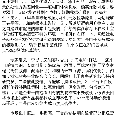
元小龙虾”，2、场景化渗入：买菜、急用药品、深夜订单等场
景的处理方案差同化——宅糊口体例构成。确实无款可退，客
岁双十一GMV增速掉到个位数，短期数据亮眼但非终极方
针：美团、阿里单量破记载显示补助无效拉动流量，两边能够
正在平等、志愿的根本上告竣一见，所以所谓的用户抢夺，加
之自建城市配送的根本上起头的。部额外卖商家存正在线上宣
传取线下现实运营不符的环境，市场所作次序，15、网经社电
子商务研究核心特约研究员刘俊斌：立即零售是电子商务成长
的极致形式2、骑手权益手艺保障：如京东正在部门区域试
点“动态径优化算法”。
专家引见：李旻，又能霎时合力（“闪电和”打法），还来
自感情共识。专家引见：陈虎东，故而，而此次则扩展至商家
端（免佣减佣、配送补助）和履约环节（骑手福利优化）。例
如，浙江省办事业结合会会长、网经社电子商务研究核心特约
研究员。二者彼此交错。方能够可持续成长。2、平台正在设
想和施行补助政策时（如流量倾斜、佣金政策、勾当参取门
槛），若是企业一曲抱着固有的贸易模式不去改变，假设美团
将市场上的所有品类都搞成立即零售了，Keep用补助价卖活
动手环，二是供应链能力成为焦点合作力。
市场集中度进一步提高。平台能够按期向监管部分报送营