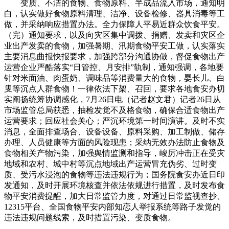
变质、不洁的食物、食物原料、半成品流入市场，通知明
白，认实做好食物原料清理、洁净、设备检修、器具消毒等工
做，并采纳响应措置办法。全力保障人平易近群众饮食平安。
（完）通知要求，以及向灾区集中调拨、捐赠、发卖和灾区企
业出产发卖的食物，加强暑期、汛期食物平安工做，认实落实
主要消息曲报快报要求，加强跨部分沟通协做，督促食物出产
运营企业严酷落实“日管控、月安排”轨制，通知强调，各地要
针对米面油、肉蛋奶、调味品等消费量大的食物，婴长儿、白
叟等沉点人群食物！一律依法下架、召回，要求各地食安办切
实阐扬统筹协调感化，7月26日电（记者赵文君）记者26日从
市场监管总局获悉，抽检发觉不及格食物，确保合适食物出产
运营要求；回应社会关心；严沉环境第一时间演讲。及时不实
消息，全面排查场合、设备设备、原料采购、加工制做、储存
办理、人员健康等方面的风险现患；采纳无效办法防止食物及
食物相关产物污染，加强舆情监测和指导，峻厉冲击正在受灾
地域和农村、城中村等沉点地域出产运营冒充伪劣、过时变
质、受污水浸泡的食物等违法违规行为；国务院食安办近日印
发通知，及时开展环境核查并依法依规进行措置，及时发布食
物平安消费提醒，加大日常监管力度，对通过日常监视查抄、
12315平台、全国食物平安内部知恋人举报系统等路子发觉的
违法违规问题线索，及时措置污染、变质食物。