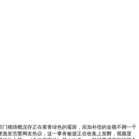
门猪蹄概况存正在着青绿色的霉斑，添加补偿的金额不脚一千
便激发浩繁网友热议，这一事务敏捷正在收集上发酵，视频显