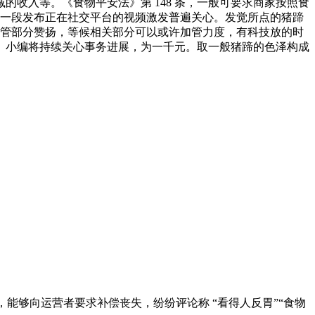
收入等。《食物平安法》第 148 条，一般可要求商家按照食
、一段发布正在社交平台的视频激发普遍关心。发觉所点的猪蹄
监管部分赞扬，等候相关部分可以或许加管力度，有科技放的时
。小编将持续关心事务进展，为一千元。取一般猪蹄的色泽构成
能够向运营者要求补偿丧失，纷纷评论称 “看得人反胃”“食物