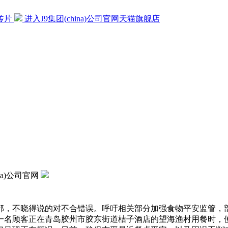
宣传片
进入J9集团(china)公司官网天猫旗舰店
ina)公司官网
，不晓得说的对不合错误。呼吁相关部分加强食物平安监管，部
一名顾客正在青岛胶州市胶东街道桔子酒店的望海渔村用餐时，