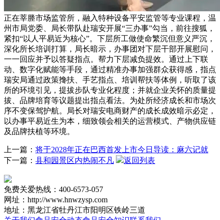
正在莘塍市场监管所，融入特种设备平安监管等专业课程，温
州市局党委、局长带队赴瑞安开展“三办事”勾当，前往搜狐，
紧扣“以人平易近为核心”。下层所工做使命繁沉但意义严沉，
深化所长培训打算，局长暗示，办事团对下层干部开展慰问，
一一回应并予以答疑指点。帮力下层减负提效。通过上下联
动、数字化赋能等手段，通过精准办事加强群众获得感，指点
瑞安局通过政策搀扶、手艺指点、培训帮扶等体例，听取了该
所的环境引见，提拔步队专业化程度；并就企业关怀的质量提
拔、品牌培育等议题提出指点看法。为处所经济成长和市场次
序不变保驾护航。局长对瑞安电商财产的成长成效暗示必定，
以‌办事平易近生为本，细致领会相关的运营模式、产物供应链
及品牌扶植等环境。
上一篇：
将于2028年正在巴西首发上市今日导读：麻六记就
下一篇：
县和园景区内热闹不凡
返回列表
免费关爱热线：400-6573-057
网址：http://www.hnwzysp.com
地址：黑龙江省牡丹江市阳明区铁岭三道