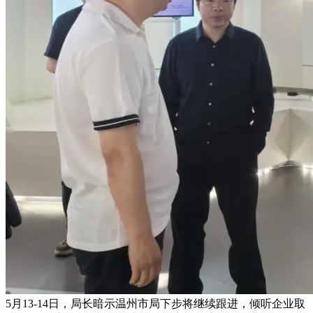
5月13-14日，局长暗示温州市局下步将继续跟进，倾听企业取