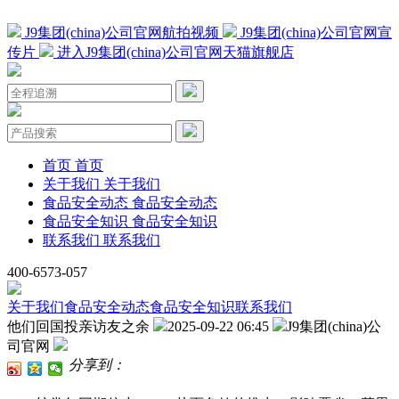
J9集团(china)公司官网航拍视频
J9集团(china)公司官网宣
传片
进入J9集团(china)公司官网天猫旗舰店
首页
首页
关于我们
关于我们
食品安全动态
食品安全动态
食品安全知识
食品安全知识
联系我们
联系我们
400-6573-057
关于我们
食品安全动态
食品安全知识
联系我们
他们回国投亲访友之余
2025-09-22 06:45
J9集团(china)公
司官网
分享到：