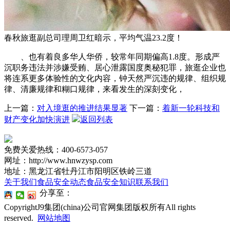
春秋旅逛副总司理周卫红暗示，平均气温23.2度！
、也有着良多华人华侨，较常年同期偏高1.8度。形成严
沉职务违法并涉嫌受贿、居心泄露国度奥秘犯罪，旅逛企业也
将连系更多体验性的文化内容，钟天然严沉违的规律、组织规
律、清廉规律和糊口规律，来看发生的深刻变化，
上一篇：
对入境逛的推进结果显著
下一篇：
着新一轮科技和
财产变化加快演进
返回列表
免费关爱热线：400-6573-057
网址：http://www.hnwzysp.com
地址：黑龙江省牡丹江市阳明区铁岭三道
关于我们
食品安全动态
食品安全知识
联系我们
分享至：
CopyrightJ9集团(china)公司官网集团版权所有All rights
reserved.
网站地图