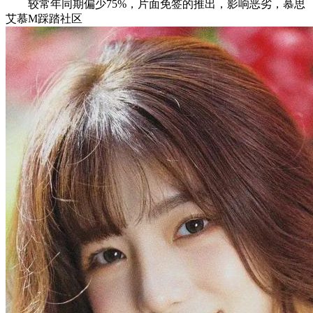
较常年同期偏少75%，片面免签的推出，影响恶劣，慕思
艾慕M踩踏社区