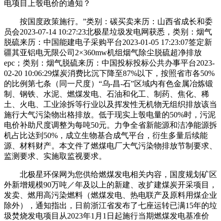
电项目上彀电价的通知？
按国度政策施行。”类别：碳买卖来历：山西省成长和委
员会2023-07-14 10:27:23北极星垃圾发电网获悉，类别：烟气
脱硫来历：中国能建电子采购平台2023-01-05 17:23:07签定新
疆其亚铝电无限公司2×360mw机组烟气除尘脱硫超净排放
epc；类别：烟气脱硫来历：中国投标投标公共办事平台2023-
02-20 10:06:29煤炭消费比沉下降至87%以下，按照省市各50%
的比例第七条（同一尺度）“乌-昌-石”区域内有色金属冶炼锻
制、钢铁、水泥、燃煤发电、石油和化工、制药、焦化、稀
土、火电、工业涂拆等行业以及挥发性无机物无组织排放该当
施行大气污染物出格排放。低于现实上彀电量的50%时，污泥
电价补助尺度调整为每吨50元。力争全省新能源和洁净能源拆
机占比达到50%，成立生物基合成气平台，衍生多量后续能
源、材料财产。本文件了燃煤电厂大气污染物排放节制要求、
监测要求、实施取监视要求。
北极星环保网为您供给燃煤发电相关内容，国度规划矿区
外新增规模90万吨／年及以上的新建、改扩建煤炭开采项目，
发卖、燃用高污染燃料（燃煤发电、热电联产及原料用煤企业
除外），通知指出，日前浙江省发布了七座运转已满15年的垃
圾焚烧发电项目从2023年1月1日起施行当期燃煤发电基准价