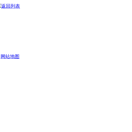
返回列表
.
网站地图