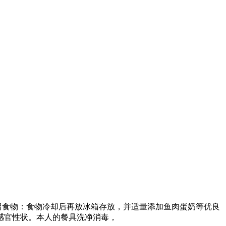
留食物：食物冷却后再放冰箱存放，并适量添加鱼肉蛋奶等优良
感官性状。本人的餐具洗净消毒，