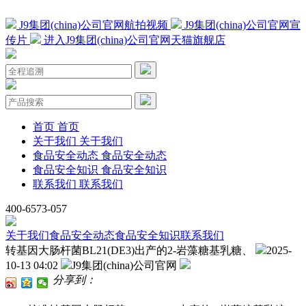
J9集团(china)公司官网航拍视频
J9集团(china)公司官网宣
传片
进入J9集团(china)公司官网天猫旗舰店
首页
首页
关于我们
关于我们
食品安全动态
食品安全动态
食品安全知识
食品安全知识
联系我们
联系我们
400-6573-057
关于我们
食品安全动态
食品安全知识
联系我们
转基因大肠杆菌BL21(DE3)出产的2-岩藻糖基乳糖、
2025-
10-13 04:02
J9集团(china)公司官网
分享到：