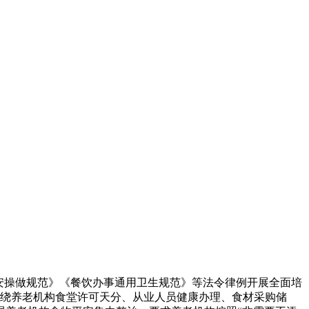
安操做规范》《餐饮办事通用卫生规范》等法令律例开展全面培
环绕养老机构食堂许可天分、从业人员健康办理、食材采购储