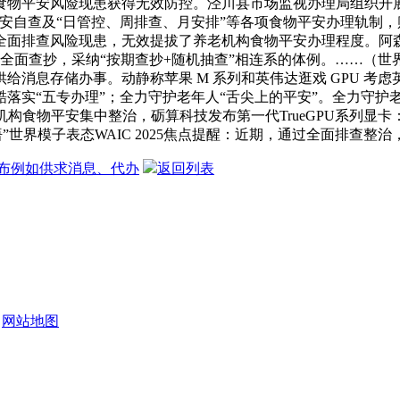
食物平安风险现患获得无效防控。泾川县市场监视办理局组织开
安自查及“日管控、周排查、月安排”等各项食物平安办理轨制
全面排查风险现患，无效提拔了养老机构食物平安办理程度。阿
全面查抄，采纳“按期查抄+随机抽查”相连系的体例。……（世
消息存储办事。动静称苹果 M 系列和英伟达逛戏 GPU 考虑英
落实“五专办理”；全力守护老年人“舌尖上的平安”。全力守护
构食物平安集中整治，砺算科技发布第一代TrueGPU系列显卡：
世界模子表态WAIC 2025焦点提醒：近期，通过全面排查整治
布例如供求消息、代办
返回列表
.
网站地图