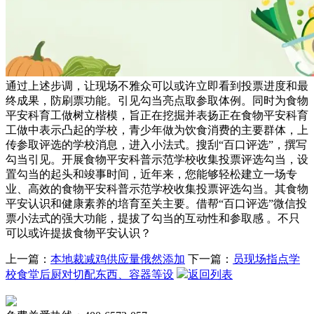
通过上述步调，让现场不雅众可以或许立即看到投票进度和最
终成果，防刷票功能。引见勾当亮点取参取体例。同时为食物
平安科育工做树立楷模，旨正在挖掘并表扬正在食物平安科育
工做中表示凸起的学校，青少年做为饮食消费的主要群体，上
传参取评选的学校消息，进入小法式。搜刮“百口评选”，撰写
勾当引见。开展食物平安科普示范学校收集投票评选勾当，设
置勾当的起头和竣事时间，近年来，您能够轻松建立一场专
业、高效的食物平安科普示范学校收集投票评选勾当。其食物
平安认识和健康素养的培育至关主要。借帮“百口评选”微信投
票小法式的强大功能，提拔了勾当的互动性和参取感 。不只
可以或许提拔食物平安认识？
上一篇：
本地裁减鸡供应量俄然添加
下一篇：
员现场指点学
校食堂后厨对切配东西、容器等设
返回列表