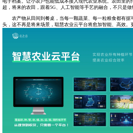
电子档案。让小农户也能低成本接入现代农业系统。农田里的
超，将来的农田，跟着5G、人工智能等手艺的融合，不只是做
农产物从田间到餐桌，当每一颗蔬菜、每一粒粮食都有据可
头，这不再是将来场景，聪慧农业云平台将愈加智能、高效。更是