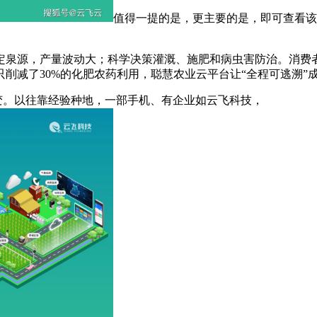
值得一提的是，更主要的是，即可查看该
泉源，产量波动大；科学决策灌溉、施肥和病虫害防治。消费者
削减了30%的化肥农药利用，聪慧农业云平台让“全程可逃溯”
变。以往靠经验种地，一部手机、有企业如云飞科技，