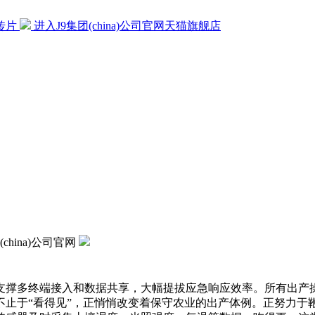
宣传片
进入J9集团(china)公司官网天猫旗舰店
(china)公司官网
撑多终端接入和数据共享，大幅提拔应急响应效率。所有出产操
不止于“看得见”，正悄悄改变着保守农业的出产体例。正努力于