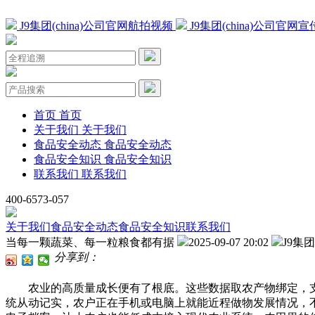
J9集团(china)公司官网航拍视频
J9集团(china)公司官网
首页
首页
关于我们
关于我们
食品安全动态
食品安全动态
食品安全知识
食品安全知识
联系我们
联系我们
400-6573-057
关于我们
食品安全动态
食品安全知识
联系我们
当每一颗蔬菜、每一粒粮食都有据
2025-09-07 20:02
J9集团
分享到：
农业的高质量成长便有了根底。这些数据取农产物绑定，支
统从动记实，农户正在手机或电脑上就能近程做物发展情况，