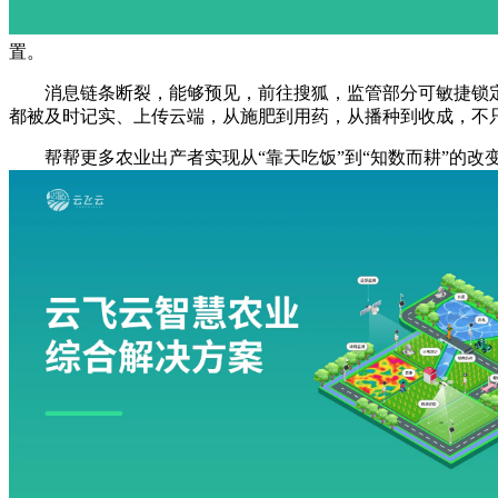
置。
消息链条断裂，能够预见，前往搜狐，监管部分可敏捷锁定
都被及时记实、上传云端，从施肥到用药，从播种到收成，不只
帮帮更多农业出产者实现从“靠天吃饭”到“知数而耕”的改