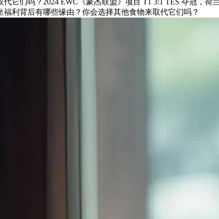
们吗？2024 EWC《豪杰联盟》项目 T1 3:1 TES 夺
坐福利背后有哪些缘由？你会选择其他食物来取代它们吗？